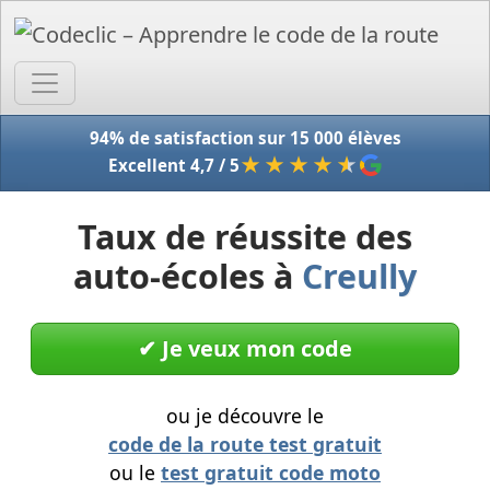
Accue
94% de satisfaction sur 15 000 élèves
★★★★
★
Excellent 4,7 / 5
Taux de réussite des
auto-écoles à
Creully
✔︎ Je veux mon code
ou je découvre le
code de la route test gratuit
ou le
test gratuit code moto