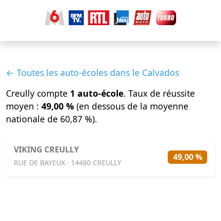
← Toutes les auto-écoles dans le Calvados
Creully compte
1 auto-école
. Taux de réussite
moyen :
49,00 %
(en dessous de la moyenne
nationale de 60,87 %).
VIKING CREULLY
49,00 %
RUE DE BAYEUX · 14480 CREULLY