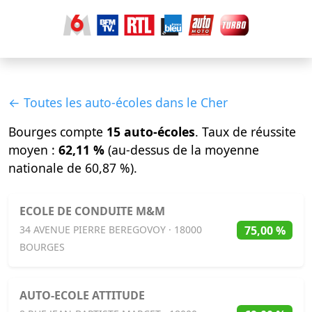
← Toutes les auto-écoles dans le Cher
Bourges compte
15 auto-écoles
. Taux de réussite
moyen :
62,11 %
(au-dessus de la moyenne
nationale de 60,87 %).
ECOLE DE CONDUITE M&M
75,00 %
34 AVENUE PIERRE BEREGOVOY · 18000
BOURGES
AUTO-ECOLE ATTITUDE