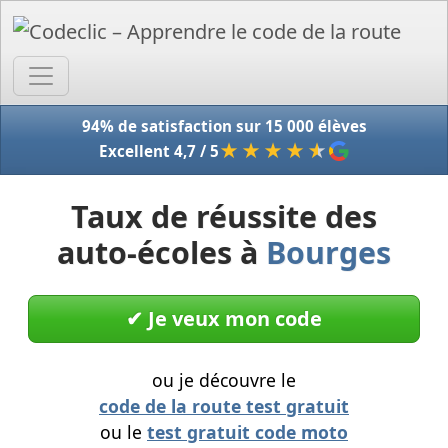
Accue
94% de satisfaction sur 15 000 élèves
★★★★
★
Excellent 4,7 / 5
Taux de réussite des
auto-écoles à
Bourges
✔︎ Je veux mon code
ou je découvre le
code de la route test gratuit
ou le
test gratuit code moto