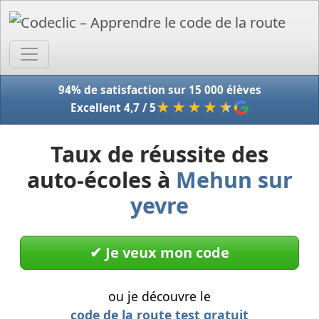
Accue
94% de satisfaction sur 15 000 élèves
★★★★
★
Excellent 4,7 / 5
Taux de réussite des
auto-écoles à
Mehun sur
yevre
✔︎ Je veux mon code
ou je découvre le
code de la route test gratuit