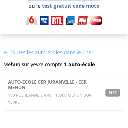
ou le
test gratuit code moto
← Toutes les auto-écoles dans le Cher
Mehun sur yevre compte
1 auto-école
.
AUTO-ECOLE CER JURANVILLE - CER
MEHUN
N/C
190 RUE JEANNE D'ARC · 18500 MEHUN SUR
YEVRE