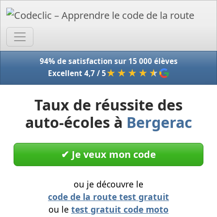
Accue
94% de satisfaction sur 15 000 élèves
★★★★
★
Excellent 4,7 / 5
Taux de réussite des
auto-écoles à
Bergerac
✔︎ Je veux mon code
ou je découvre le
code de la route test gratuit
ou le
test gratuit code moto