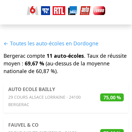
← Toutes les auto-écoles en Dordogne
Bergerac compte
11 auto-écoles
. Taux de réussite
moyen :
69,67 %
(au-dessus de la moyenne
nationale de 60,87 %).
AUTO ECOLE BAILLY
75,00 %
29 COURS ALSACE LORRAINE · 24100
BERGERAC
FAUVEL & CO