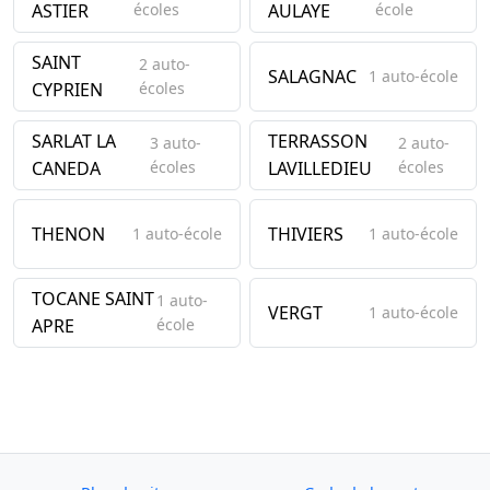
ASTIER
écoles
AULAYE
école
SAINT
2 auto-
SALAGNAC
1 auto-école
CYPRIEN
écoles
SARLAT LA
TERRASSON
3 auto-
2 auto-
CANEDA
écoles
LAVILLEDIEU
écoles
THENON
THIVIERS
1 auto-école
1 auto-école
TOCANE SAINT
1 auto-
VERGT
1 auto-école
APRE
école