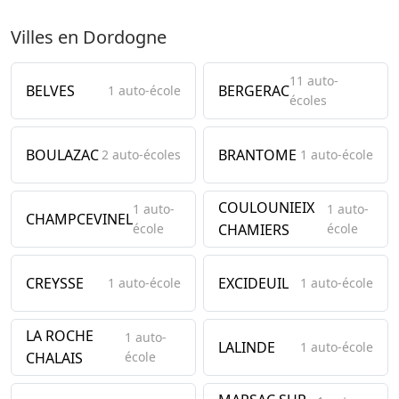
Villes en Dordogne
11 auto-
BELVES
BERGERAC
1 auto-école
écoles
BOULAZAC
BRANTOME
2 auto-écoles
1 auto-école
COULOUNIEIX
1 auto-
1 auto-
CHAMPCEVINEL
école
CHAMIERS
école
CREYSSE
EXCIDEUIL
1 auto-école
1 auto-école
LA ROCHE
1 auto-
LALINDE
1 auto-école
CHALAIS
école