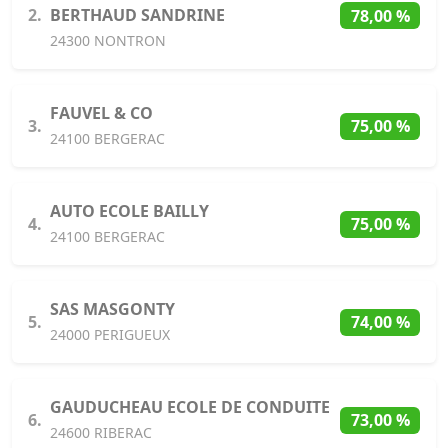
2.
BERTHAUD SANDRINE
78,00 %
24300 NONTRON
FAUVEL & CO
3.
75,00 %
24100 BERGERAC
AUTO ECOLE BAILLY
4.
75,00 %
24100 BERGERAC
SAS MASGONTY
5.
74,00 %
24000 PERIGUEUX
GAUDUCHEAU ECOLE DE CONDUITE
6.
73,00 %
24600 RIBERAC