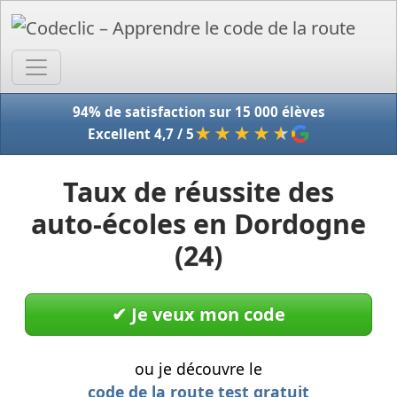
Accue
94% de satisfaction sur 15 000 élèves
★★★★
★
Excellent 4,7 / 5
Taux de réussite des
auto-écoles en Dordogne
(24)
✔︎ Je veux mon code
ou je découvre le
code de la route test gratuit