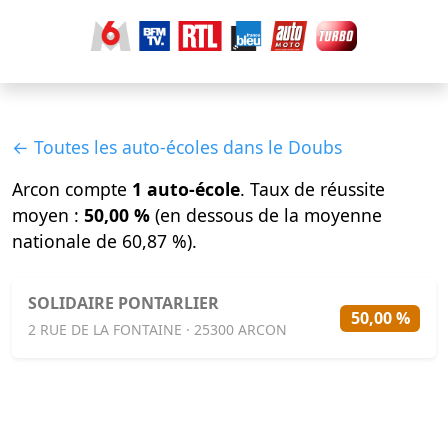
← Toutes les auto-écoles dans le Doubs
Arcon compte
1 auto-école
. Taux de réussite
moyen :
50,00 %
(en dessous de la moyenne
nationale de 60,87 %).
SOLIDAIRE PONTARLIER
50,00 %
2 RUE DE LA FONTAINE · 25300 ARCON