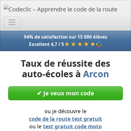
Accue
94% de satisfaction sur 15 000 élèves
★★★★
★
Excellent 4,7 / 5
Taux de réussite des
auto-écoles à
Arcon
✔︎ Je veux mon code
ou je découvre le
code de la route test gratuit
ou le
test gratuit code moto