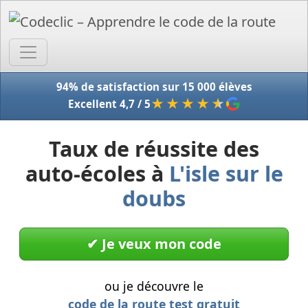
Accue
94% de satisfaction sur 15 000 élèves
★★★★
★
Excellent 4,7 / 5
Taux de réussite des
auto-écoles à
L'isle sur le
doubs
✔︎ Je veux mon code
ou je découvre le
code de la route test gratuit