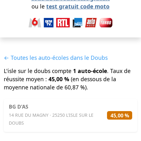
ou le
test gratuit code moto
← Toutes les auto-écoles dans le Doubs
L'isle sur le doubs compte
1 auto-école
. Taux de
réussite moyen :
45,00 %
(en dessous de la
moyenne nationale de 60,87 %).
BG D'AS
45,00 %
14 RUE DU MAGNY · 25250 L'ISLE SUR LE
DOUBS