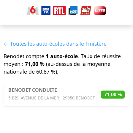
← Toutes les auto-écoles dans le Finistère
Benodet compte
1 auto-école
. Taux de réussite
moyen :
71,00 %
(au-dessus de la moyenne
nationale de 60,87 %).
BENODET CONDUITE
71,00 %
5 BIS, AVENUE DE LA MER · 29950 BENODET