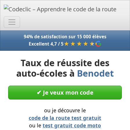
Accue
94% de satisfaction sur 15 000 élèves
★★★★
★
Excellent 4,7 / 5
Taux de réussite des
auto-écoles à
Benodet
✔︎ Je veux mon code
ou je découvre le
code de la route test gratuit
ou le
test gratuit code moto