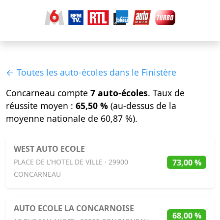
← Toutes les auto-écoles dans le Finistère
Concarneau compte
7 auto-écoles
. Taux de
réussite moyen :
65,50 %
(au-dessus de la
moyenne nationale de 60,87 %).
WEST AUTO ECOLE
73,00 %
PLACE DE L'HOTEL DE VILLE · 29900
CONCARNEAU
AUTO ECOLE LA CONCARNOISE
68,00 %