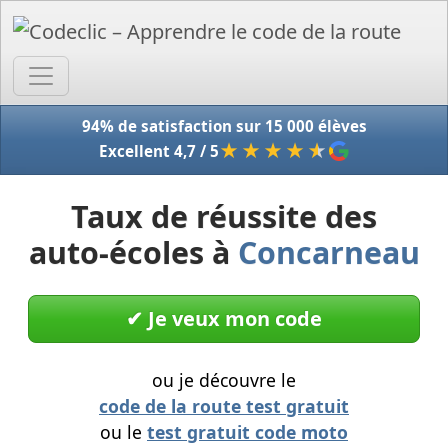
Accue
94% de satisfaction sur 15 000 élèves
★★★★
★
Excellent 4,7 / 5
Taux de réussite des
auto-écoles à
Concarneau
✔︎ Je veux mon code
ou je découvre le
code de la route test gratuit
ou le
test gratuit code moto