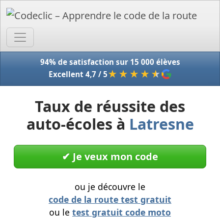
Accue
94% de satisfaction sur 15 000 élèves
★★★★
★
Excellent 4,7 / 5
Taux de réussite des
auto-écoles à
Latresne
✔︎ Je veux mon code
ou je découvre le
code de la route test gratuit
ou le
test gratuit code moto