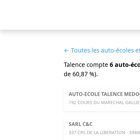
← Toutes les auto-écoles 
Talence compte
6 auto-éc
de 60,87 %).
AUTO-ECOLE TALENCE MED
192 COURS DU MARECHAL GALLIEN
SARL C&C
337 CRS DE LA LIBERATION · 334