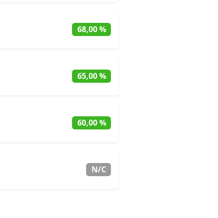
68,00 %
65,00 %
60,00 %
N/C