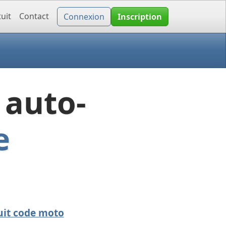
uit
Contact
Connexion
Inscription
 auto-
e
uit code moto