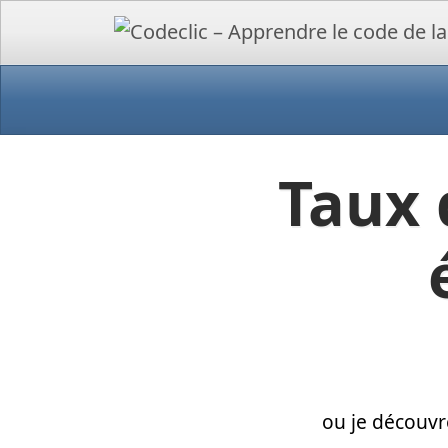
Taux 
ou je découvr