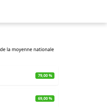
 de la moyenne nationale
79,00 %
69,00 %