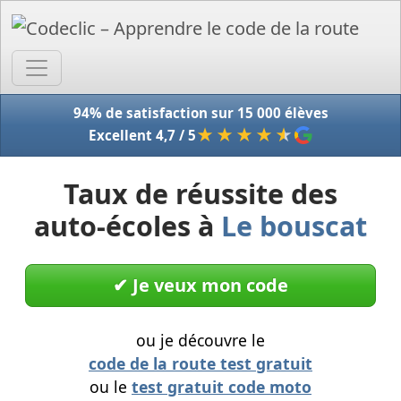
Accue
94% de satisfaction sur 15 000 élèves
★★★★
★
Excellent 4,7 / 5
Taux de réussite des
auto-écoles à
Le bouscat
✔︎ Je veux mon code
ou je découvre le
code de la route test gratuit
ou le
test gratuit code moto