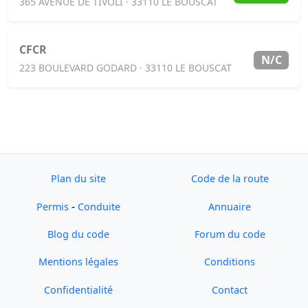
365 AVENUE DE TIVOLI · 33110 LE BOUSCAT
CFCR
N/C
223 BOULEVARD GODARD · 33110 LE BOUSCAT
Plan du site
Code de la route
-
Permis
Conduite
Annuaire
Blog du code
Forum du code
Mentions légales
Conditions
Confidentialité
Contact