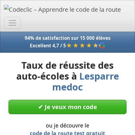
Accue
94% de satisfaction sur 15 000 élèves
★★★★
★
Excellent 4,7 / 5
Taux de réussite des
auto-écoles à
Lesparre
medoc
✔︎ Je veux mon code
ou je découvre le
code de la route test gratuit