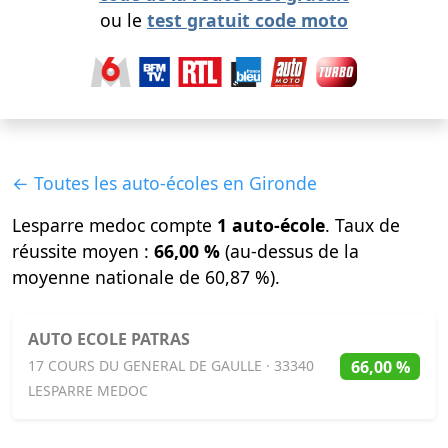
ou le
test gratuit code moto
← Toutes les auto-écoles en Gironde
Lesparre medoc compte
1 auto-école
. Taux de
réussite moyen :
66,00 %
(au-dessus de la
moyenne nationale de 60,87 %).
AUTO ECOLE PATRAS
66,00 %
17 COURS DU GENERAL DE GAULLE · 33340
LESPARRE MEDOC