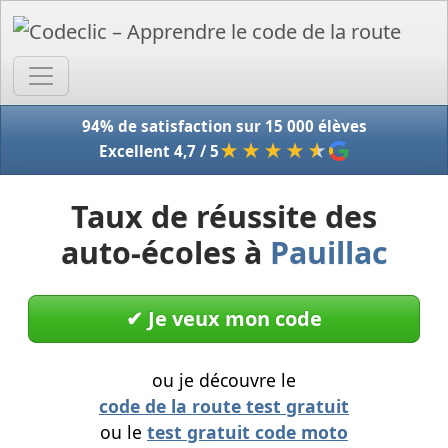
Accue
94% de satisfaction sur 15 000 élèves
★★★★
★
Excellent 4,7 / 5
Taux de réussite des
auto-écoles à
Pauillac
✔︎ Je veux mon code
ou je découvre le
code de la route test gratuit
ou le
test gratuit code moto