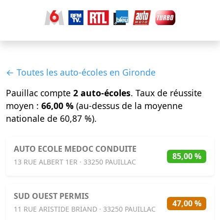
← Toutes les auto-écoles en Gironde
Pauillac compte
2 auto-écoles
. Taux de réussite
moyen :
66,00 %
(au-dessus de la moyenne
nationale de 60,87 %).
AUTO ECOLE MEDOC CONDUITE
85,00 %
13 RUE ALBERT 1ER · 33250 PAUILLAC
SUD OUEST PERMIS
47,00 %
11 RUE ARISTIDE BRIAND · 33250 PAUILLAC