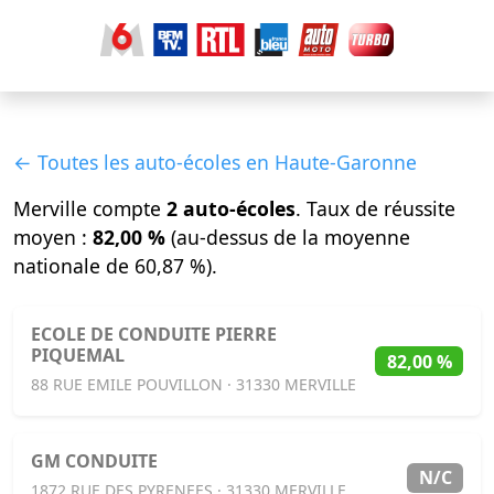
← Toutes les auto-écoles en Haute-Garonne
Merville compte
2 auto-écoles
. Taux de réussite
moyen :
82,00 %
(au-dessus de la moyenne
nationale de 60,87 %).
ECOLE DE CONDUITE PIERRE
PIQUEMAL
82,00 %
88 RUE EMILE POUVILLON · 31330 MERVILLE
GM CONDUITE
N/C
1872 RUE DES PYRENEES · 31330 MERVILLE