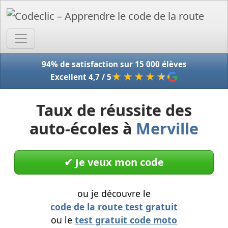
Accue
94% de satisfaction sur 15 000 élèves
★★★★
★
Excellent 4,7 / 5
Taux de réussite des
auto-écoles à
Merville
✔︎ Je veux mon code
ou je découvre le
code de la route test gratuit
ou le
test gratuit code moto