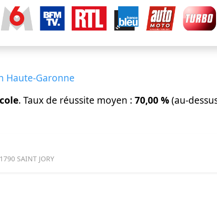
en Haute-Garonne
cole
. Taux de réussite moyen :
70,00 %
(au-dessus
1790 SAINT JORY