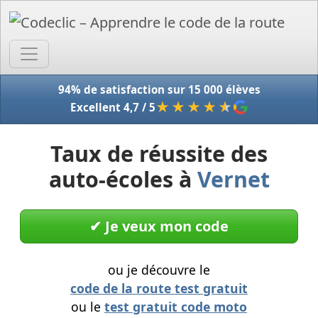
Accue
94% de satisfaction sur 15 000 élèves
★★★★
★
Excellent 4,7 / 5
Taux de réussite des
auto-écoles à
Vernet
✔︎ Je veux mon code
ou je découvre le
code de la route test gratuit
ou le
test gratuit code moto