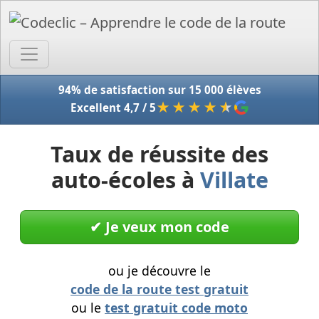
Accue
94% de satisfaction sur 15 000 élèves
★★★★
★
Excellent 4,7 / 5
Taux de réussite des
auto-écoles à
Villate
✔︎ Je veux mon code
ou je découvre le
code de la route test gratuit
ou le
test gratuit code moto