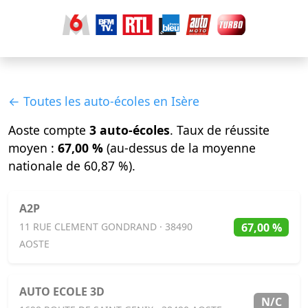
← Toutes les auto-écoles en Isère
Aoste compte
3 auto-écoles
. Taux de réussite
moyen :
67,00 %
(au-dessus de la moyenne
nationale de 60,87 %).
A2P
67,00 %
11 RUE CLEMENT GONDRAND · 38490
AOSTE
AUTO ECOLE 3D
N/C