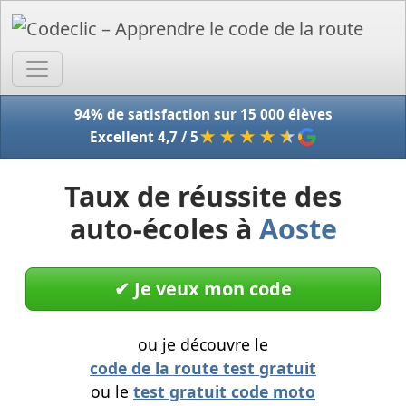
Accue
94% de satisfaction sur 15 000 élèves
★★★★
★
Excellent 4,7 / 5
Taux de réussite des
auto-écoles à
Aoste
✔︎ Je veux mon code
ou je découvre le
code de la route test gratuit
ou le
test gratuit code moto