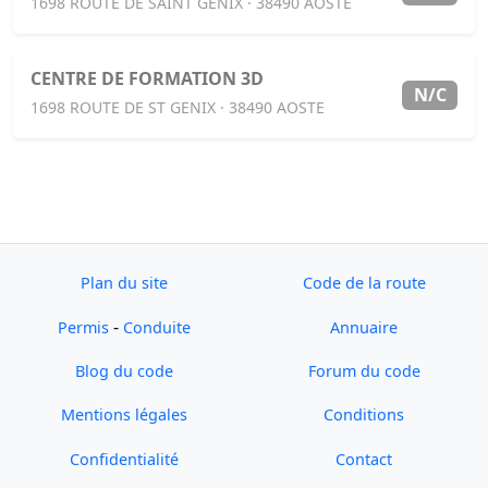
1698 ROUTE DE SAINT GENIX · 38490 AOSTE
CENTRE DE FORMATION 3D
N/C
1698 ROUTE DE ST GENIX · 38490 AOSTE
Plan du site
Code de la route
-
Permis
Conduite
Annuaire
Blog du code
Forum du code
Mentions légales
Conditions
Confidentialité
Contact