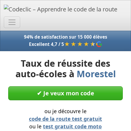
Accue
94% de satisfaction sur 15 000 élèves
★★★★
★
Excellent 4,7 / 5
Taux de réussite des
auto-écoles à
Morestel
✔︎ Je veux mon code
ou je découvre le
code de la route test gratuit
ou le
test gratuit code moto