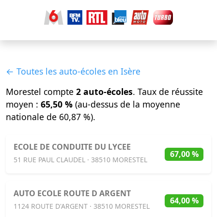
← Toutes les auto-écoles en Isère
Morestel compte
2 auto-écoles
. Taux de réussite
moyen :
65,50 %
(au-dessus de la moyenne
nationale de 60,87 %).
ECOLE DE CONDUITE DU LYCEE
67,00 %
51 RUE PAUL CLAUDEL · 38510 MORESTEL
AUTO ECOLE ROUTE D ARGENT
64,00 %
1124 ROUTE D'ARGENT · 38510 MORESTEL