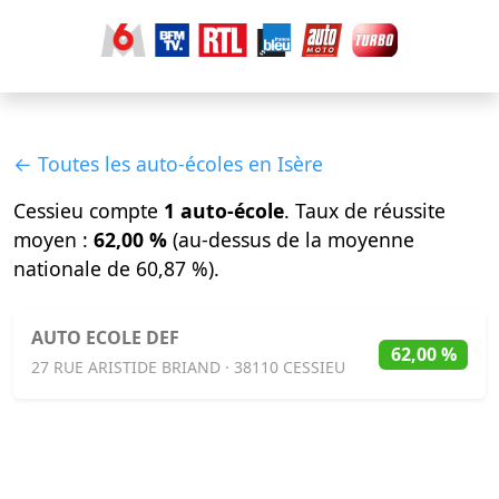
← Toutes les auto-écoles en Isère
Cessieu compte
1 auto-école
. Taux de réussite
moyen :
62,00 %
(au-dessus de la moyenne
nationale de 60,87 %).
AUTO ECOLE DEF
62,00 %
27 RUE ARISTIDE BRIAND · 38110 CESSIEU