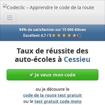
Accue
94% de satisfaction sur 15 000 élèves
★★★★
★
Excellent 4,7 / 5
Taux de réussite des
auto-écoles à
Cessieu
✔︎ Je veux mon code
ou je découvre le
code de la route test gratuit
ou le
test gratuit code moto