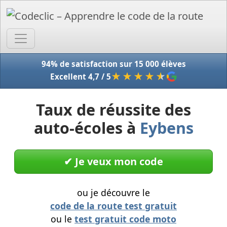
Accue
94% de satisfaction sur 15 000 élèves
★★★★
★
Excellent 4,7 / 5
Taux de réussite des
auto-écoles à
Eybens
✔︎ Je veux mon code
ou je découvre le
code de la route test gratuit
ou le
test gratuit code moto