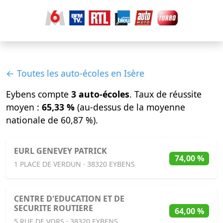
← Toutes les auto-écoles en Isère
Eybens compte
3 auto-écoles
. Taux de réussite
moyen :
65,33 %
(au-dessus de la moyenne
nationale de 60,87 %).
EURL GENEVEY PATRICK
74,00 %
1 PLACE DE VERDUN · 38320 EYBENS
CENTRE D'EDUCATION ET DE
SECURITE ROUTIERE
64,00 %
5 RUE DE VORS · 38320 EYBENS