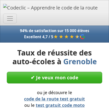
Accue
94% de satisfaction sur 15 000 élèves
★★★★
★
Excellent 4,7 / 5
Taux de réussite des
auto-écoles à
Grenoble
✔︎ Je veux mon code
ou je découvre le
code de la route test gratuit
ou le
test gratuit code moto