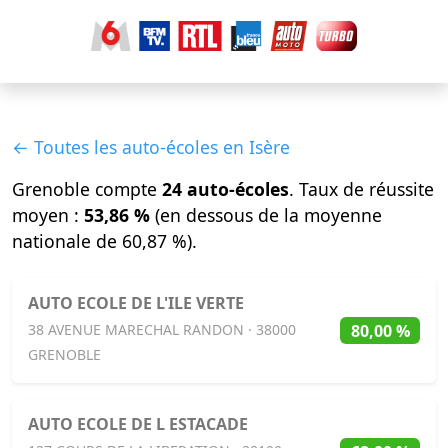
← Toutes les auto-écoles en Isère
Grenoble compte
24 auto-écoles
. Taux de réussite
moyen :
53,86 %
(en dessous de la moyenne
nationale de 60,87 %).
AUTO ECOLE DE L'ILE VERTE
80,00 %
38 AVENUE MARECHAL RANDON · 38000
GRENOBLE
AUTO ECOLE DE L ESTACADE