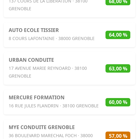
68,00 %
137 COURS DE LA LIBERATION · 38100
GRENOBLE
AUTO ECOLE TISSIER
64,00 %
8 COURS LAFONTAINE · 38000 GRENOBLE
URBAN CONDUITE
63,00 %
17 AVENUE MARIE REYNOARD · 38100
GRENOBLE
MERCURE FORMATION
60,00 %
16 RUE JULES FLANDRIN · 38100 GRENOBLE
MYE CONDUITE GRENOBLE
57,00 %
36 BOULEVARD MARECHAL FOCH · 38000