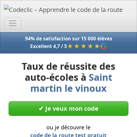
Accue
94% de satisfaction sur 15 000 élèves
★★★★
★
Excellent 4,7 / 5
Taux de réussite des
auto-écoles à
Saint
martin le vinoux
✔︎ Je veux mon code
ou je découvre le
code de la route test gratuit