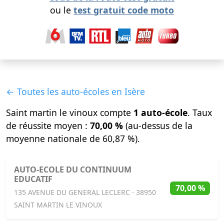
ou le
test gratuit code moto
← Toutes les auto-écoles en Isère
Saint martin le vinoux compte
1 auto-école
. Taux
de réussite moyen :
70,00 %
(au-dessus de la
moyenne nationale de 60,87 %).
AUTO-ECOLE DU CONTINUUM
EDUCATIF
70,00 %
135 AVENUE DU GENERAL LECLERC · 38950
SAINT MARTIN LE VINOUX