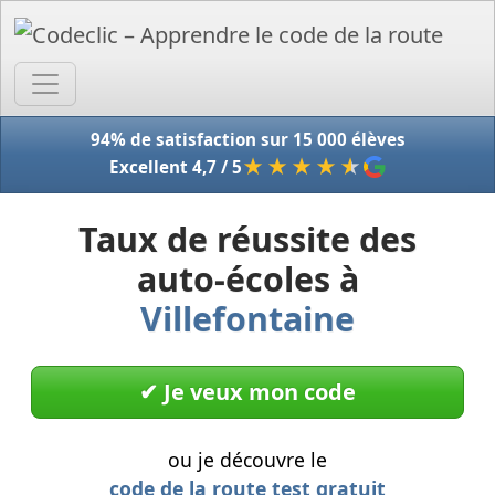
Accue
94% de satisfaction sur 15 000 élèves
★★★★
★
Excellent 4,7 / 5
Taux de réussite des
auto-écoles à
Villefontaine
✔︎ Je veux mon code
ou je découvre le
code de la route test gratuit