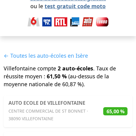
ou le
test gratuit code moto
← Toutes les auto-écoles en Isère
Villefontaine compte
2 auto-écoles
. Taux de
réussite moyen :
61,50 %
(au-dessus de la
moyenne nationale de 60,87 %).
AUTO ECOLE DE VILLEFONTAINE
65,00 %
CENTRE COMMERCIAL DE ST BONNET ·
38090 VILLEFONTAINE