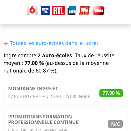
← Toutes les auto-écoles dans le Loiret
Ingre compte
2 auto-écoles
. Taux de réussite
moyen :
77,00 %
(au-dessus de la moyenne
nationale de 60,87 %).
MONTAGNE INGRE EC
77,00 %
27 RUE DU CHATEAU D'EAU · 45140 INGRE
PROMOTRANS FORMATION
PROFESSIONNELLE CONTINUE
N/C
8 RUE LAVOISIER · 45140 INGRE