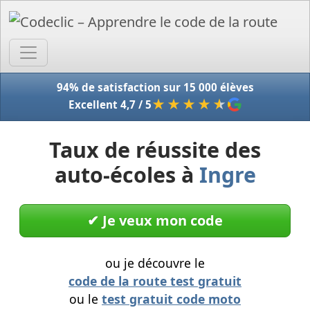
Accue
94% de satisfaction sur 15 000 élèves
★★★★
★
Excellent 4,7 / 5
Taux de réussite des
auto-écoles à
Ingre
✔︎ Je veux mon code
ou je découvre le
code de la route test gratuit
ou le
test gratuit code moto