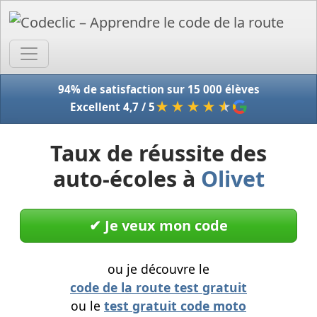
Accue
94% de satisfaction sur 15 000 élèves
★★★★
★
Excellent 4,7 / 5
Taux de réussite des
auto-écoles à
Olivet
✔︎ Je veux mon code
ou je découvre le
code de la route test gratuit
ou le
test gratuit code moto