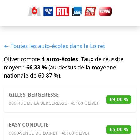
← Toutes les auto-écoles dans le Loiret
Olivet compte
4 auto-écoles
. Taux de réussite
moyen :
66,33 %
(au-dessus de la moyenne
nationale de 60,87 %).
GILLES_BERGERESSE
69,00 %
806 RUE DE LA BERGERESSE · 45160 OLIVET
EASY CONDUITE
65,00 %
606 AVENUE DU LOIRET · 45160 OLIVET