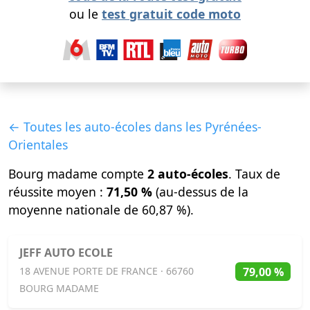
ou le
test gratuit code moto
← Toutes les auto-écoles dans les Pyrénées-
Orientales
Bourg madame compte
2 auto-écoles
. Taux de
réussite moyen :
71,50 %
(au-dessus de la
moyenne nationale de 60,87 %).
JEFF AUTO ECOLE
79,00 %
18 AVENUE PORTE DE FRANCE · 66760
BOURG MADAME