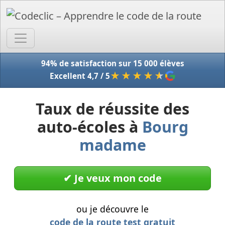
Accue
94% de satisfaction sur 15 000 élèves
★★★★
★
Excellent 4,7 / 5
Taux de réussite des
auto-écoles à
Bourg
madame
✔︎ Je veux mon code
ou je découvre le
code de la route test gratuit