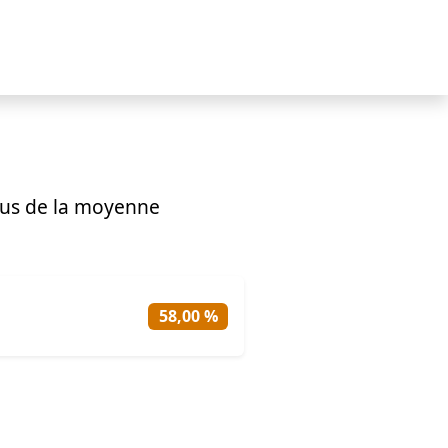
us de la moyenne
58,00 %