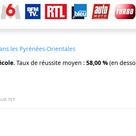
ans les Pyrénées-Orientales
école
. Taux de réussite moyen :
58,00 %
(en desso
SUR TET