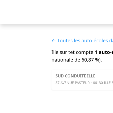
← Toutes les auto-écoles d
Ille sur tet compte
1 auto-
nationale de 60,87 %).
SUD CONDUITE ILLE
87 AVENUE PASTEUR · 66130 ILLE 