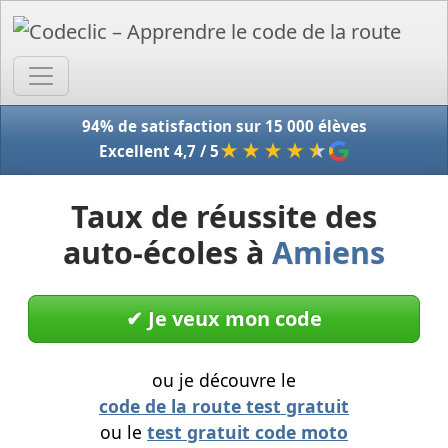
Accue
94% de satisfaction sur 15 000 élèves
★★★★
★
Excellent 4,7 / 5
Taux de réussite des
auto-écoles à
Amiens
✔︎ Je veux mon code
ou je découvre le
code de la route test gratuit
ou le
test gratuit code moto