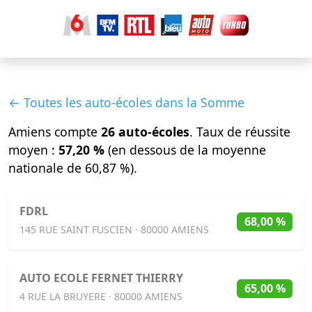
← Toutes les auto-écoles dans la Somme
Amiens compte
26 auto-écoles
. Taux de réussite
moyen :
57,20 %
(en dessous de la moyenne
nationale de 60,87 %).
FDRL
68,00 %
145 RUE SAINT FUSCIEN · 80000 AMIENS
AUTO ECOLE FERNET THIERRY
65,00 %
4 RUE LA BRUYERE · 80000 AMIENS