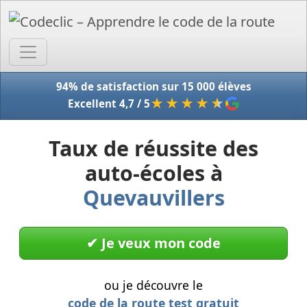
Accue
94% de satisfaction sur 15 000 élèves
★★★★
★
Excellent 4,7 / 5
Taux de réussite des
auto-écoles à
Quevauvillers
✔︎ Je veux mon code
ou je découvre le
code de la route test gratuit