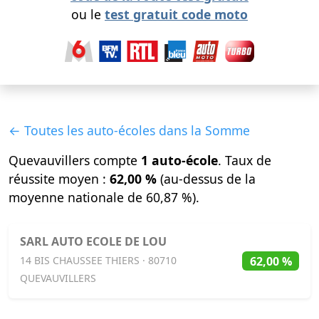
ou le
test gratuit code moto
← Toutes les auto-écoles dans la Somme
Quevauvillers compte
1 auto-école
. Taux de
réussite moyen :
62,00 %
(au-dessus de la
moyenne nationale de 60,87 %).
SARL AUTO ECOLE DE LOU
62,00 %
14 BIS CHAUSSEE THIERS · 80710
QUEVAUVILLERS