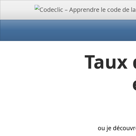
Taux 
ou je découvr