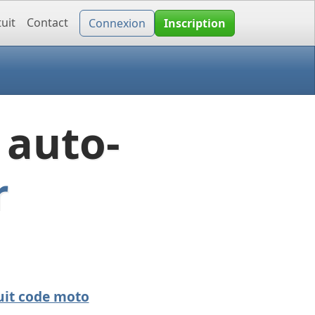
uit
Contact
Connexion
Inscription
 auto-
r
uit code moto