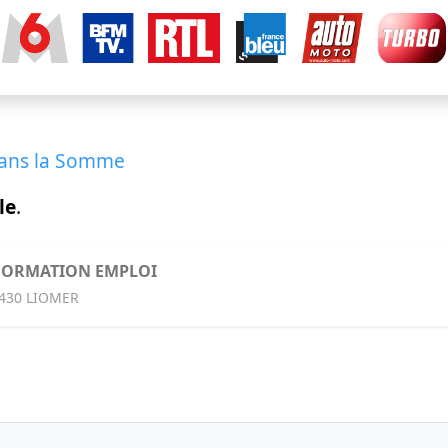
dans la Somme
le
.
FORMATION EMPLOI
0430 LIOMER