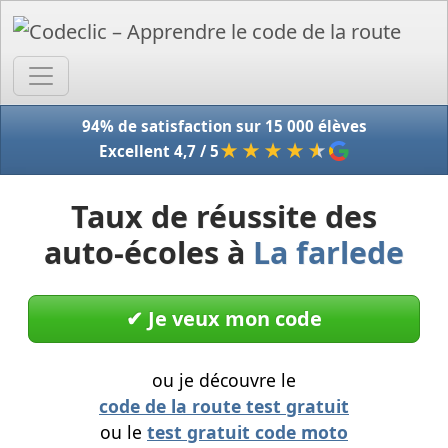
Accue
94% de satisfaction sur 15 000 élèves
★★★★
★
Excellent 4,7 / 5
Taux de réussite des
auto-écoles à
La farlede
✔︎ Je veux mon code
ou je découvre le
code de la route test gratuit
ou le
test gratuit code moto