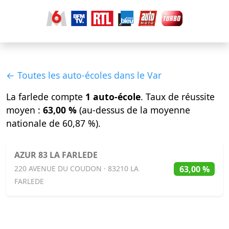
← Toutes les auto-écoles dans le Var
La farlede compte
1 auto-école
. Taux de réussite
moyen :
63,00 %
(au-dessus de la moyenne
nationale de 60,87 %).
AZUR 83 LA FARLEDE
63,00 %
220 AVENUE DU COUDON · 83210 LA
FARLEDE