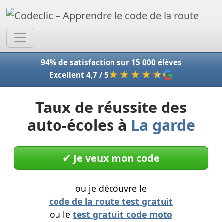
Accue
94% de satisfaction sur 15 000 élèves
★★★★
★
Excellent 4,7 / 5
Taux de réussite des
auto-écoles à
La garde
✔︎ Je veux mon code
ou je découvre le
code de la route test gratuit
ou le
test gratuit code moto