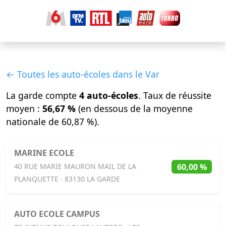
← Toutes les auto-écoles dans le Var
La garde compte
4 auto-écoles
. Taux de réussite
moyen :
56,67 %
(en dessous de la moyenne
nationale de 60,87 %).
MARINE ECOLE
60,00 %
40 RUE MARIE MAURON MAIL DE LA
PLANQUETTE · 83130 LA GARDE
AUTO ECOLE CAMPUS