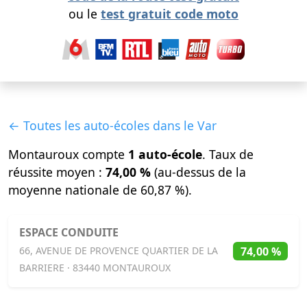
ou le
test gratuit code moto
← Toutes les auto-écoles dans le Var
Montauroux compte
1 auto-école
. Taux de
réussite moyen :
74,00 %
(au-dessus de la
moyenne nationale de 60,87 %).
ESPACE CONDUITE
74,00 %
66, AVENUE DE PROVENCE QUARTIER DE LA
BARRIERE · 83440 MONTAUROUX