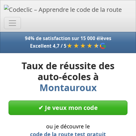
Accue
94% de satisfaction sur 15 000 élèves
★★★★
★
Excellent 4,7 / 5
Taux de réussite des
auto-écoles à
Montauroux
✔︎ Je veux mon code
ou je découvre le
code de la route test gratuit