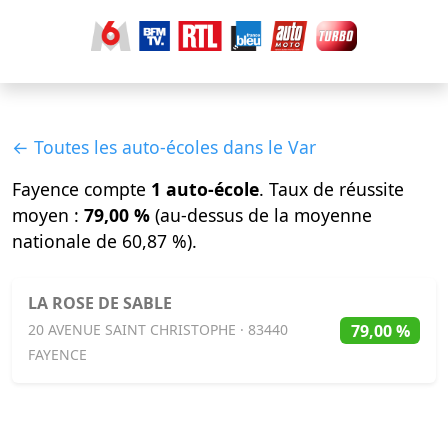
← Toutes les auto-écoles dans le Var
Fayence compte
1 auto-école
. Taux de réussite
moyen :
79,00 %
(au-dessus de la moyenne
nationale de 60,87 %).
LA ROSE DE SABLE
79,00 %
20 AVENUE SAINT CHRISTOPHE · 83440
FAYENCE