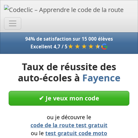
Accue
94% de satisfaction sur 15 000 élèves
★★★★
★
Excellent 4,7 / 5
Taux de réussite des
auto-écoles à
Fayence
✔︎ Je veux mon code
ou je découvre le
code de la route test gratuit
ou le
test gratuit code moto