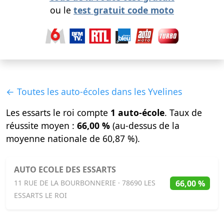
ou le
test gratuit code moto
← Toutes les auto-écoles dans les Yvelines
Les essarts le roi compte
1 auto-école
. Taux de
réussite moyen :
66,00 %
(au-dessus de la
moyenne nationale de 60,87 %).
AUTO ECOLE DES ESSARTS
66,00 %
11 RUE DE LA BOURBONNERIE · 78690 LES
ESSARTS LE ROI