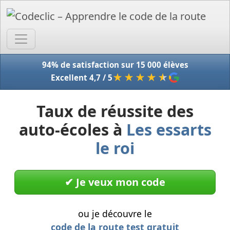
Accue
94% de satisfaction sur 15 000 élèves
★★★★
★
Excellent 4,7 / 5
Taux de réussite des
auto-écoles à
Les essarts
le roi
✔︎ Je veux mon code
ou je découvre le
code de la route test gratuit