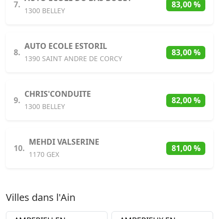
7.
83,00 %
1300 BELLEY
AUTO ECOLE ESTORIL
8.
83,00 %
1390 SAINT ANDRE DE CORCY
CHRIS'CONDUITE
9.
82,00 %
1300 BELLEY
MEHDI VALSERINE
10.
81,00 %
1170 GEX
Villes dans l'Ain