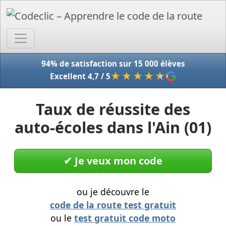
Accue
94% de satisfaction sur 15 000 élèves
★★★★
★
Excellent 4,7 / 5
Taux de réussite des
auto-écoles dans l'Ain (01)
✔︎ Je veux mon code
ou je découvre le
code de la route test gratuit
ou le
test gratuit code moto