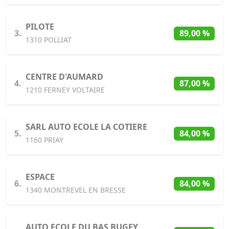
PILOTE
3.
89,00 %
1310 POLLIAT
CENTRE D'AUMARD
4.
87,00 %
1210 FERNEY VOLTAIRE
SARL AUTO ECOLE LA COTIERE
5.
84,00 %
1160 PRIAY
ESPACE
6.
84,00 %
1340 MONTREVEL EN BRESSE
AUTO ECOLE DU BAS BUGEY