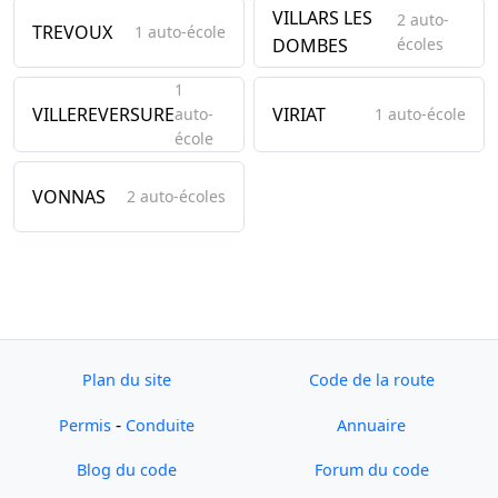
VILLARS LES
2 auto-
TREVOUX
1 auto-école
DOMBES
écoles
1
VILLEREVERSURE
VIRIAT
auto-
1 auto-école
école
VONNAS
2 auto-écoles
Plan du site
Code de la route
-
Permis
Conduite
Annuaire
Blog du code
Forum du code