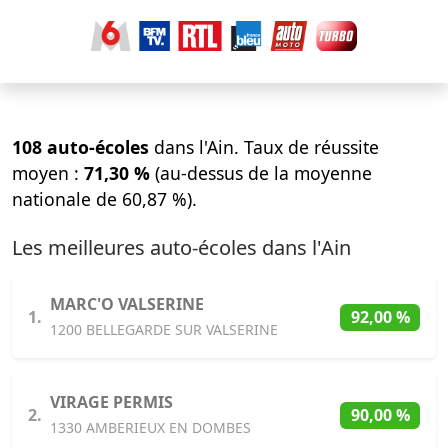
108 auto-écoles
dans l'Ain. Taux de réussite
moyen :
71,30 %
(au-dessus de la moyenne
nationale de 60,87 %).
Les meilleures auto-écoles dans l'Ain
MARC'O VALSERINE
1.
92,00 %
1200 BELLEGARDE SUR VALSERINE
VIRAGE PERMIS
2.
90,00 %
1330 AMBERIEUX EN DOMBES