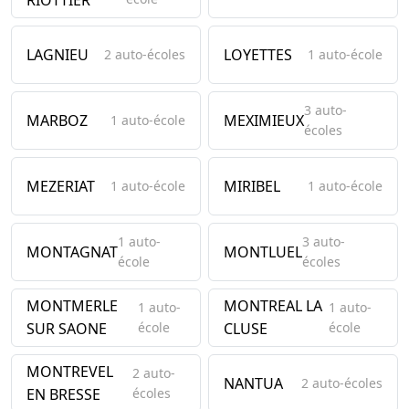
RIOTTIER
LAGNIEU
LOYETTES
2 auto-écoles
1 auto-école
3 auto-
MARBOZ
MEXIMIEUX
1 auto-école
écoles
MEZERIAT
MIRIBEL
1 auto-école
1 auto-école
1 auto-
3 auto-
MONTAGNAT
MONTLUEL
école
écoles
MONTMERLE
MONTREAL LA
1 auto-
1 auto-
SUR SAONE
école
CLUSE
école
MONTREVEL
2 auto-
NANTUA
2 auto-écoles
EN BRESSE
écoles