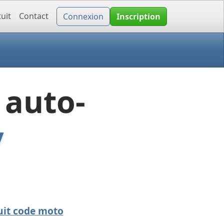
uit
Contact
Connexion
Inscription
 auto-
y
uit code moto