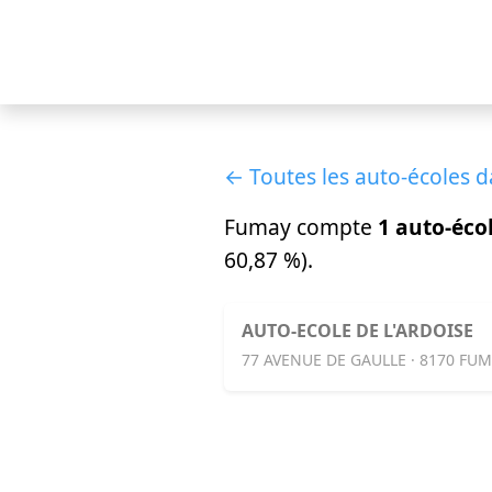
← Toutes les auto-écoles 
Fumay compte
1 auto-éco
60,87 %).
AUTO-ECOLE DE L'ARDOISE
77 AVENUE DE GAULLE · 8170 FU