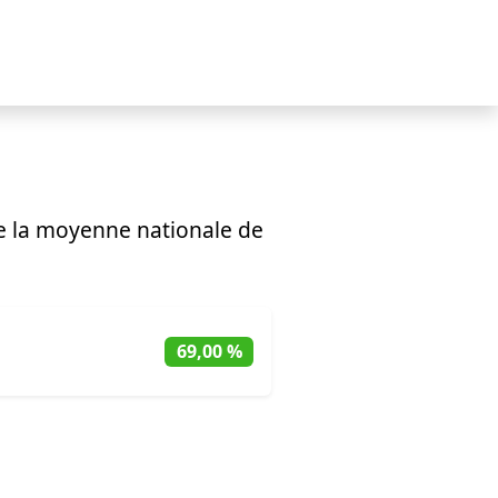
e la moyenne nationale de
69,00 %