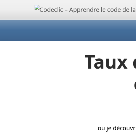
Taux 
ou je découvr