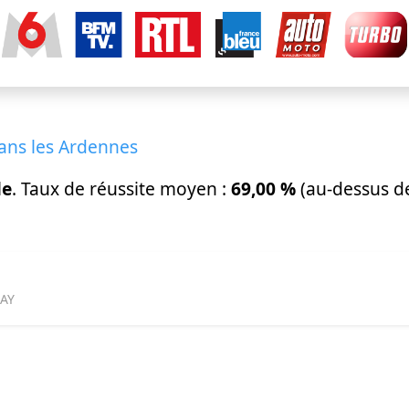
dans les Ardennes
le
. Taux de réussite moyen :
69,00 %
(au-dessus d
MAY