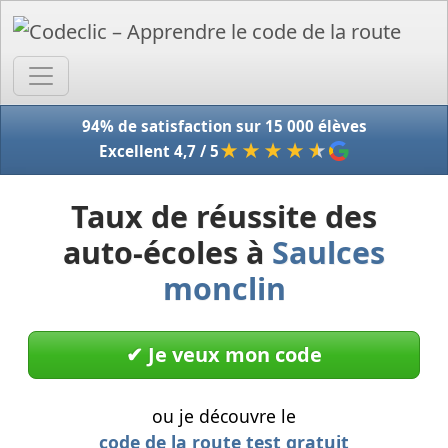
Accue
94% de satisfaction sur 15 000 élèves
★★★★
★
Excellent 4,7 / 5
Taux de réussite des
auto-écoles à
Saulces
monclin
✔︎ Je veux mon code
ou je découvre le
code de la route test gratuit