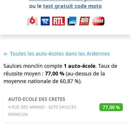
ou le
test gratuit code moto
← Toutes les auto-écoles dans les Ardennes
Saulces monclin compte
1 auto-école
. Taux de
réussite moyen :
77,00 %
(au-dessus de la
moyenne nationale de 60,87 %).
AUTO-ECOLE DES CRETES
77,00 %
4 RUE DES MARAIS · 8270 SAULCES
MONCLIN