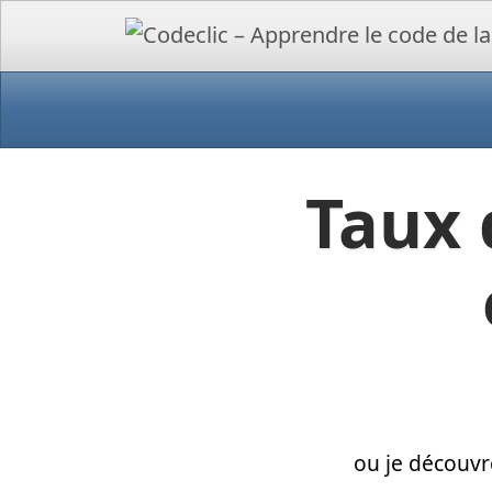
Taux 
ou je découvr