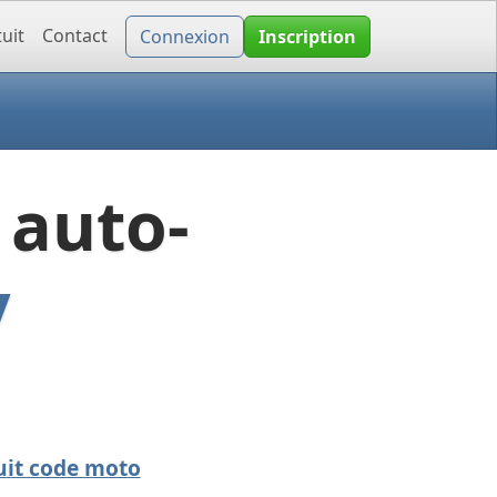
uit
Contact
Connexion
Inscription
 auto-
y
uit code moto