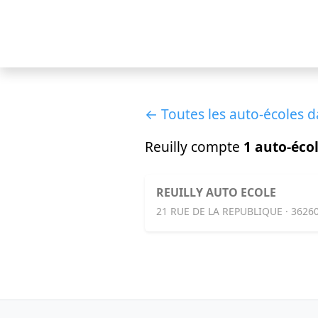
← Toutes les auto-écoles d
Reuilly compte
1 auto-éco
REUILLY AUTO ECOLE
21 RUE DE LA REPUBLIQUE · 3626