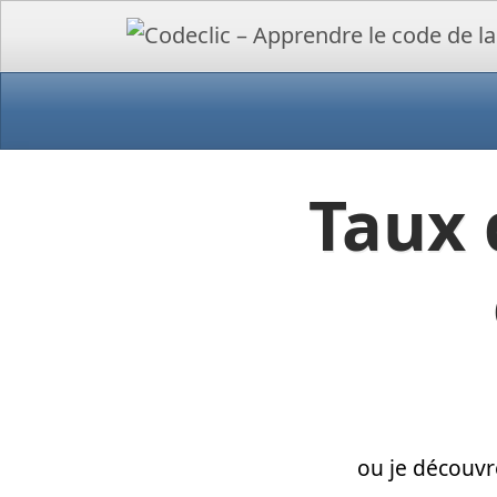
Taux 
ou je découvr