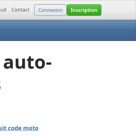
uit
Contact
Connexion
Inscription
 auto-
s
uit code moto