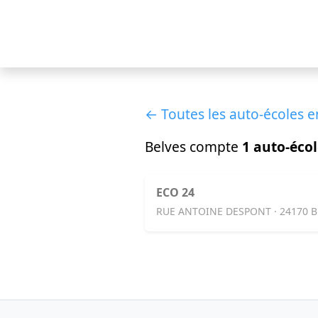
← Toutes les auto-écoles 
Belves compte
1 auto-éco
ECO 24
RUE ANTOINE DESPONT · 24170 B