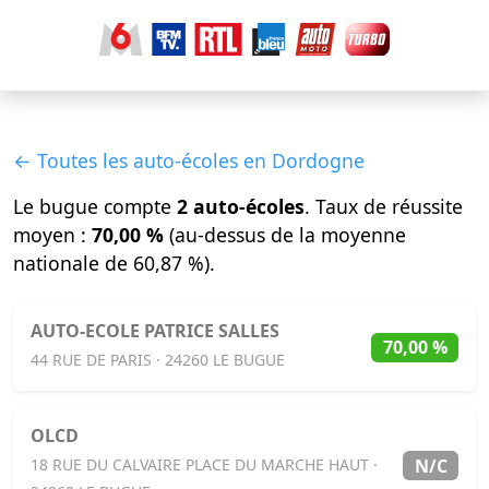
← Toutes les auto-écoles en Dordogne
Le bugue compte
2 auto-écoles
. Taux de réussite
moyen :
70,00 %
(au-dessus de la moyenne
nationale de 60,87 %).
AUTO-ECOLE PATRICE SALLES
70,00 %
44 RUE DE PARIS · 24260 LE BUGUE
OLCD
N/C
18 RUE DU CALVAIRE PLACE DU MARCHE HAUT ·