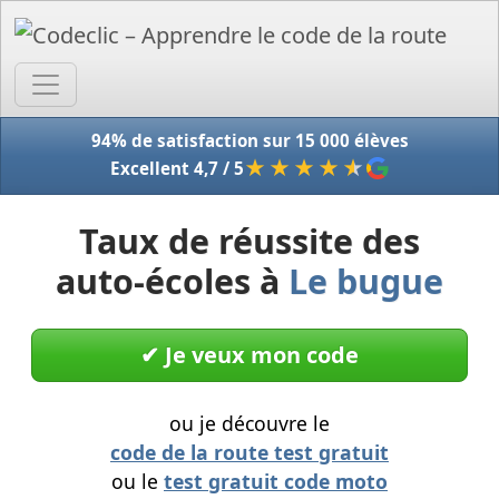
Accue
94% de satisfaction sur 15 000 élèves
★★★★
★
Excellent 4,7 / 5
Taux de réussite des
auto-écoles à
Le bugue
✔︎ Je veux mon code
ou je découvre le
code de la route test gratuit
ou le
test gratuit code moto