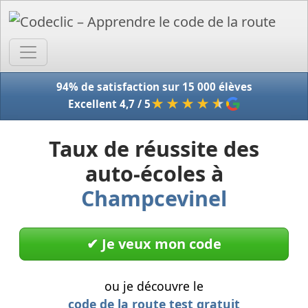
Accue
94% de satisfaction sur 15 000 élèves
★★★★
★
Excellent 4,7 / 5
Taux de réussite des
auto-écoles à
Champcevinel
✔︎ Je veux mon code
ou je découvre le
code de la route test gratuit