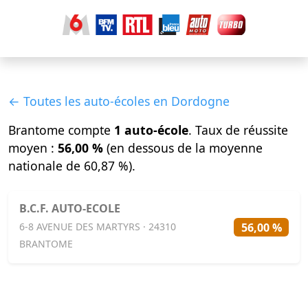
← Toutes les auto-écoles en Dordogne
Brantome compte
1 auto-école
. Taux de réussite
moyen :
56,00 %
(en dessous de la moyenne
nationale de 60,87 %).
B.C.F. AUTO-ECOLE
56,00 %
6-8 AVENUE DES MARTYRS · 24310
BRANTOME