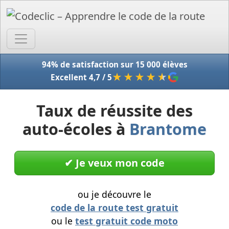
Accue
94% de satisfaction sur 15 000 élèves
★★★★
★
Excellent 4,7 / 5
Taux de réussite des
auto-écoles à
Brantome
✔︎ Je veux mon code
ou je découvre le
code de la route test gratuit
ou le
test gratuit code moto