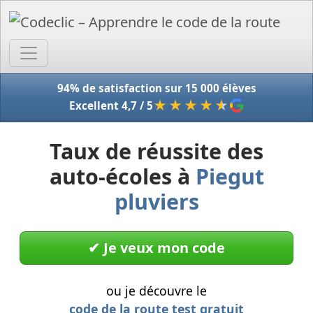
Accue
94% de satisfaction sur 15 000 élèves
★★★★
★
Excellent 4,7 / 5
Taux de réussite des
auto-écoles à
Piegut
pluviers
✔︎ Je veux mon code
ou je découvre le
code de la route test gratuit