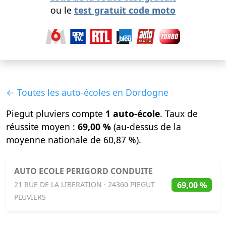
ou le
test gratuit code moto
← Toutes les auto-écoles en Dordogne
Piegut pluviers compte
1 auto-école
. Taux de
réussite moyen :
69,00 %
(au-dessus de la
moyenne nationale de 60,87 %).
AUTO ECOLE PERIGORD CONDUITE
69,00 %
21 RUE DE LA LIBERATION · 24360 PIEGUT
PLUVIERS