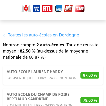
← Toutes les auto-écoles en Dordogne
Nontron compte
2 auto-écoles
. Taux de réussite
moyen :
82,50 %
(au-dessus de la moyenne
nationale de 60,87 %).
AUTO-ECOLE LAURENT HARDY
87,00 %
549 AVENUE JULES FERRY · 24300 NONTRON
AUTO ECOLE DU CHAMP DE FOIRE
BERTHAUD SANDRINE
78,00 %
2 AVENUE JULES FERRY · 24300 NONTRON