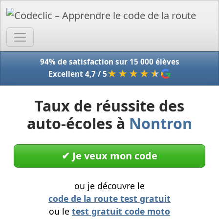
Accue
94% de satisfaction sur 15 000 élèves
★★★★
★
Excellent 4,7 / 5
Taux de réussite des
auto-écoles à
Nontron
✔︎ Je veux mon code
ou je découvre le
code de la route test gratuit
ou le
test gratuit code moto