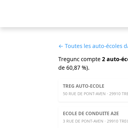
← Toutes les auto-écoles da
Tregunc compte
2 auto-éc
de 60,87 %).
TREG AUTO-ECOLE
50 RUE DE PONT-AVEN · 29910 T
ECOLE DE CONDUITE A2E
3 RUE DE PONT-AVEN · 29910 TR