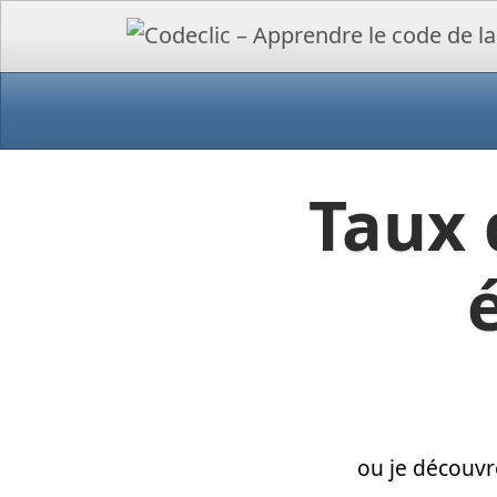
Taux 
ou je découvr