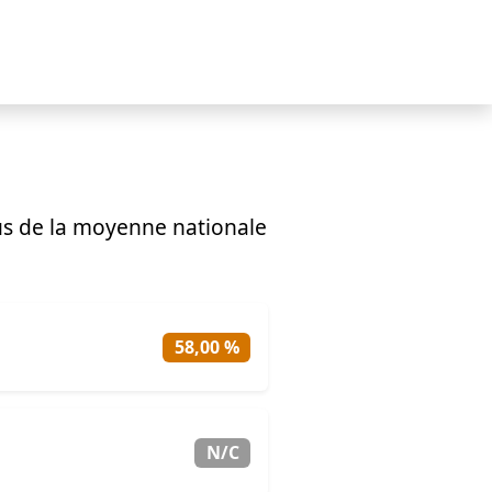
s de la moyenne nationale
58,00 %
N/C