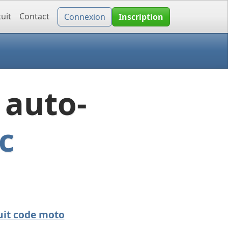
uit
Contact
Connexion
Inscription
 auto-
c
uit code moto