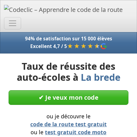
Accue
94% de satisfaction sur 15 000 élèves
★★★★
★
Excellent 4,7 / 5
Taux de réussite des
auto-écoles à
La brede
✔︎ Je veux mon code
ou je découvre le
code de la route test gratuit
ou le
test gratuit code moto