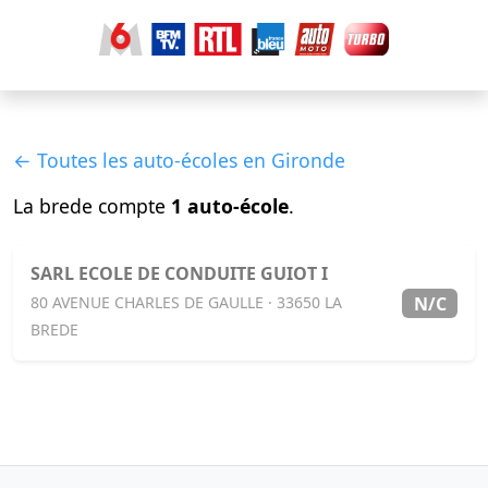
← Toutes les auto-écoles en Gironde
La brede compte
1 auto-école
.
SARL ECOLE DE CONDUITE GUIOT I
N/C
80 AVENUE CHARLES DE GAULLE · 33650 LA
BREDE