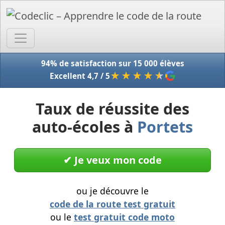
Accue
94% de satisfaction sur 15 000 élèves
★★★★
★
Excellent 4,7 / 5
Taux de réussite des
auto-écoles à
Portets
✔︎ Je veux mon code
ou je découvre le
code de la route test gratuit
ou le
test gratuit code moto